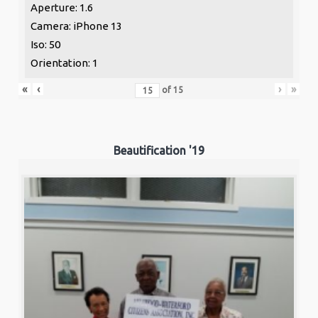
Aperture: 1.6
Camera: iPhone 13
Iso: 50
Orientation: 1
«
‹
›
»
of
15
Beautification '19