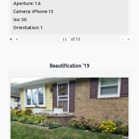
Aperture: 1.6
Camera: iPhone 13
Iso: 50
Orientation: 1
«
‹
›
»
of
15
Beautification '19