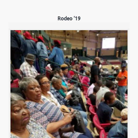
Rodeo '19