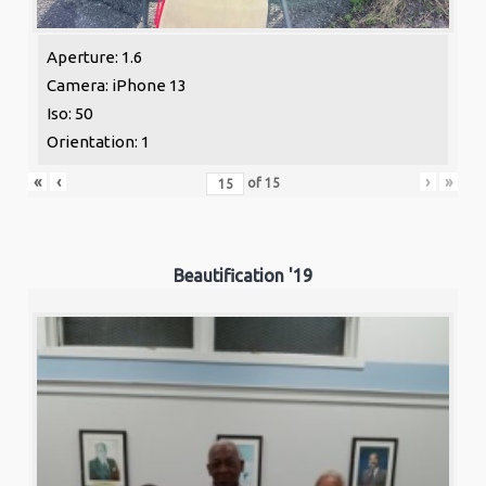
Aperture: 1.6
Camera: iPhone 13
Iso: 50
Orientation: 1
«
‹
›
»
of
15
Beautification '19