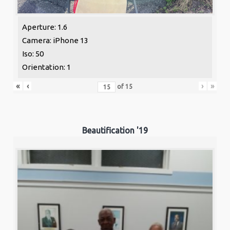
Aperture: 1.6
Camera: iPhone 13
Iso: 50
Orientation: 1
«
‹
›
»
of
15
Beautification '19