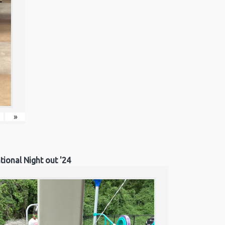
»
tional Night out '24