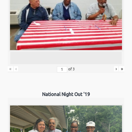
«
‹
›
»
of
3
National Night Out '19